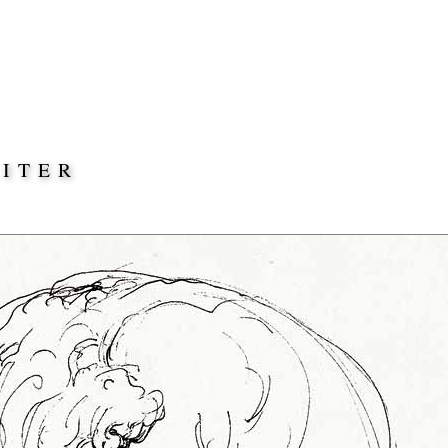
EITER