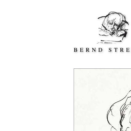
Direkt zum Inhalt springen
BERND STR