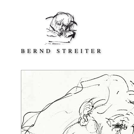
Direkt zum Inhalt springen
BERND STREITER