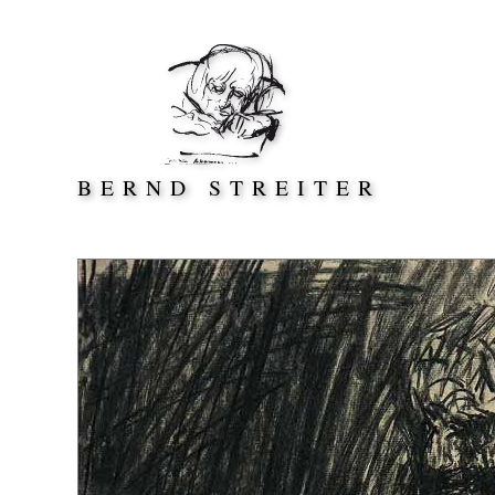
Direkt zum Inhalt springen
BERND STREITER