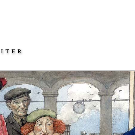
EITER