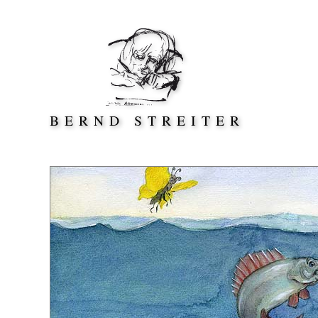
Direkt zum Inhalt springen
BERND STREITER